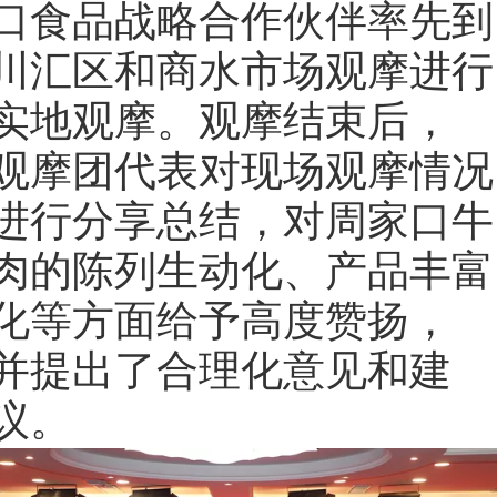
口食品战略合作伙伴率先到
川汇区和商水市场观摩进行
实地观摩。观摩结束后，
观摩团代表对现场观摩情况
进行分享总结，对周家口牛
肉的陈列生动化、产品丰富
化等方面给予高度赞扬，
并提出了合理化意见和建
议。