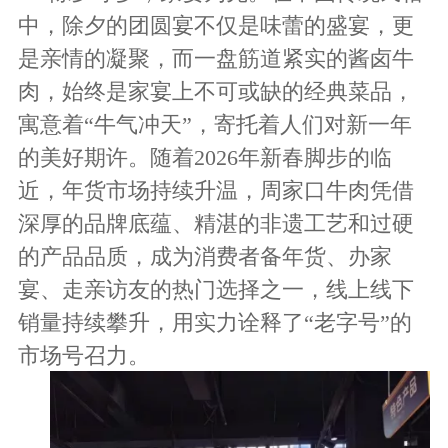
中，除夕的团圆宴不仅是味蕾的盛宴，更
是亲情的凝聚，而一盘筋道紧实的酱卤牛
肉，始终是家宴上不可或缺的经典菜品，
寓意着
“牛气冲天”，寄托着人们对新一年
的美好期许。随着2026年新春脚步的临
近，年货市场持续升温，周家口牛肉凭借
深厚的品牌底蕴、精湛的非遗工艺和过硬
的产品品质，成为消费者备年货、办家
宴、走亲访友的热门选择之一，线上线下
销量持续攀升，用实力诠释了“老字号”的
市场号召力。