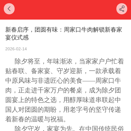
新春启序，团圆有味：周家口牛肉解锁新春家
宴仪式感
2026-02-14
除夕将至，年味渐浓，当家家户户忙着
贴春联、备家宴、守岁迎新，一款承载着
中原风味与非遗匠心的美食
——周家口牛
肉，正走进千家万户的餐桌，成为除夕团
圆宴上的特色之选，用醇厚味道串联起中
国人对团圆的期盼，用老字号的坚守传递
着新春的温暖与祝福。
除夕守岁，家宴为先。在中国传统民俗