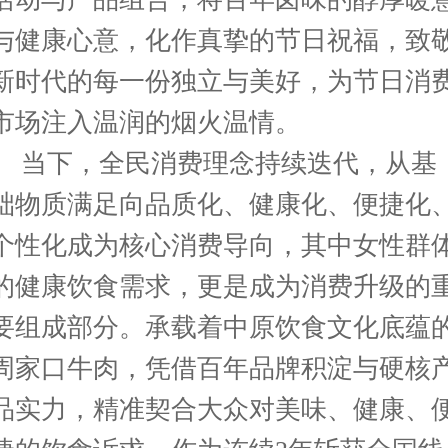
与健康心意，化作真挚的节日祝福，致
新时代的每一份独立与美好，为节日消
市场注入温润的烟火温情。
当下，全民消费理念持续迭代，从基
础物质满足向品质化、健康化、便捷化
个性化成为核心消费导向，其中女性群
的健康饮食需求，更是成为消费升级的
要组成部分。承载着中原饮食文化底蕴
周家口牛肉，凭借百年品牌积淀与硬核
品实力，精准契合大众对美味、健康、