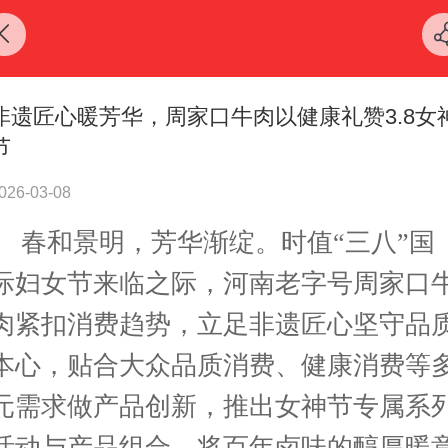
非遗匠心暖芳华，周家口牛肉以健康礼赞3.8女
节
026-03-08
春和景明，芳华渐绽。时值
“三八”国
际妇女节来临之际，河南老字号周家口
肉紧扣消费趋势，立足非遗匠心坚守品
本心，贴合大众品质消费、健康消费等
元需求做产品创新，推出女神节专属系
活动与产品组合，将百年卤味的醇厚暖