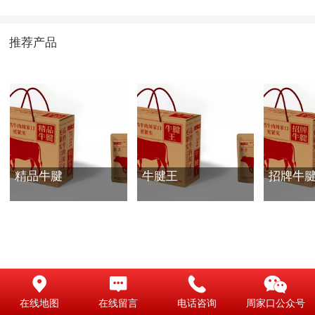
推荐产品
精品牛腱
牛腱王
招牌牛
在线地图
在线留言
电话咨询
周家口公众号