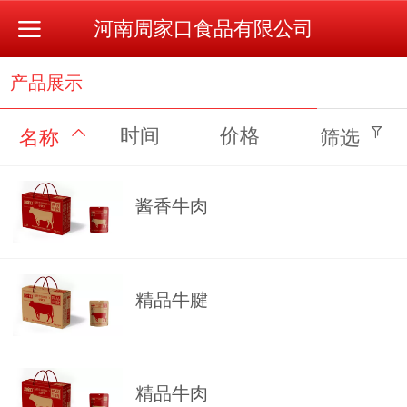
河南周家口食品有限公司
产品展示
时间
价格
名称
筛选
酱香牛肉
精品牛腱
精品牛肉