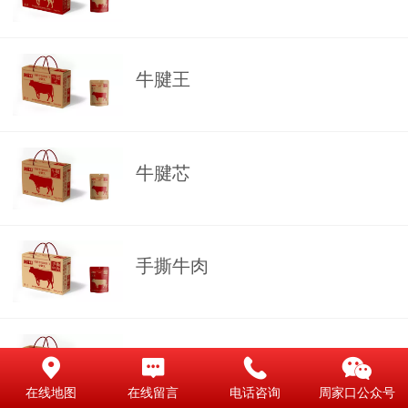
牛腱王
牛腱芯
手撕牛肉
招牌牛腱
在线地图
在线留言
电话咨询
周家口公众号